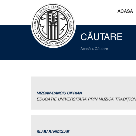
ACASĂ
CĂUTARE
Acasă
>
Căutare
MIZGAN-DANCIU CIPRIAN
EDUCAŢIE UNIVERSITARĂ PRIN MUZICĂ TRADIŢIO
SLABARI NICOLAE