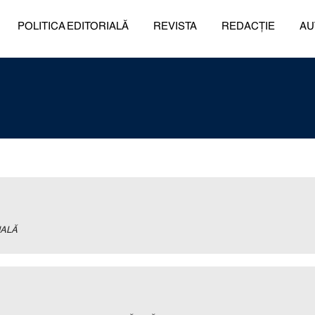
POLITICA EDITORIALĂ
REVISTA
REDACȚIE
AU
NALĂ