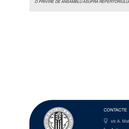
O PRIVIRE DE ANSAMBLU ASUPRA REPERTORIULUI
CONTACTE
str. A. M