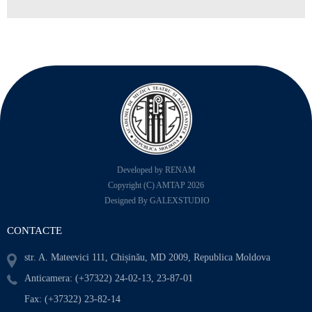
Developed by RENAM
Copyright (C) AMTAP 2026
Designed By GALEXSTUDIO
CONTACTE
str. A. Mateevici 111, Chișinău, MD 2009, Republica Moldova
Anticamera: (+37322) 24-02-13, 23-87-01
Fax: (+37322) 23-82-14