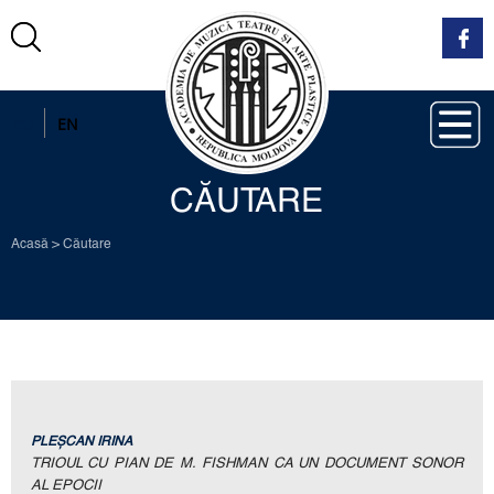
RO
EN
CĂUTARE
Acasă
>
Căutare
PLEŞCAN IRINA
TRIOUL CU PIAN DE М. FISHMAN CA UN DOCUMENT SONOR
AL EPOCII