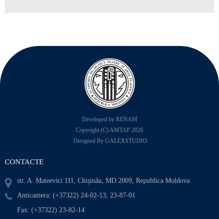
Developed by RENAM
Copyright (C) AMTAP 2026
Designed By GALEXSTUDIO
CONTACTE
str. A. Mateevici 111, Chișinău, MD 2009, Republica Moldova
Anticamera: (+37322) 24-02-13, 23-87-01
Fax: (+37322) 23-82-14