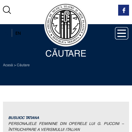
RO
EN
CĂUTARE
Acasă
>
Căutare
BUSUIOC TATIANA
PERSONAJELE FEMININE DIN OPERELE LUI G. PUCCINI –
ÎNTRUCHIPARE A VERISMULUI ITALIAN