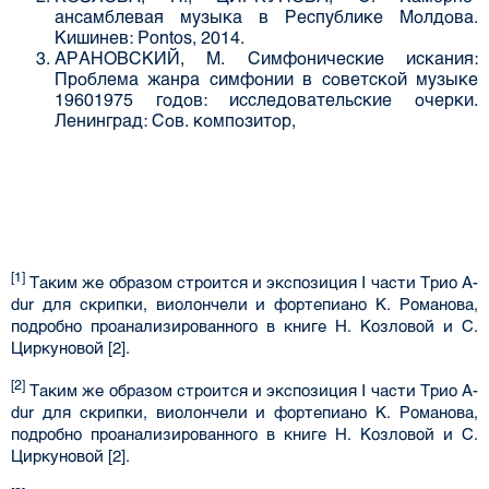
ансамблевая музыка в Республике Молдова.
Кишинев: Pontos, 2014.
АРАНОВСКИЙ, М. Симфонические искания:
Проблема жанра симфонии в советской музыке
1960­1975 годов: исследовательские очерки.
Ленинград: Сов. композитор,
[1]
Таким же образом строится и экспозиция I части Трио A-
dur для скрипки, виолончели и фортепиано К. Романова,
подробно проанализированного в книге Н. Козловой и С.
Циркуновой [2].
[2]
Таким же образом строится и экспозиция I части Трио A-
dur для скрипки, виолончели и фортепиано К. Романова,
подробно проанализированного в книге Н. Козловой и С.
Циркуновой [2].