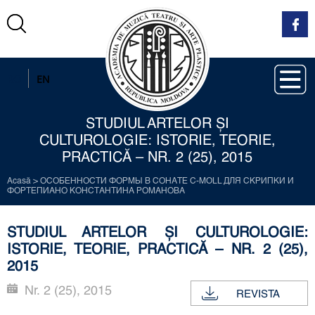
RO
EN
STUDIUL ARTELOR ŞI
CULTUROLOGIE: ISTORIE, TEORIE,
PRACTICĂ – NR. 2 (25), 2015
Acasă
>
ОСОБЕННОСТИ ФОРМЫ В СОНАТЕ C-MOLL ДЛЯ СКРИПКИ И
ФОРТЕПИАНО КОНСТАНТИНА РОМАНОВА
STUDIUL ARTELOR ŞI CULTUROLOGIE:
ISTORIE, TEORIE, PRACTICĂ – NR. 2 (25),
2015
Nr. 2 (25), 2015
REVISTA