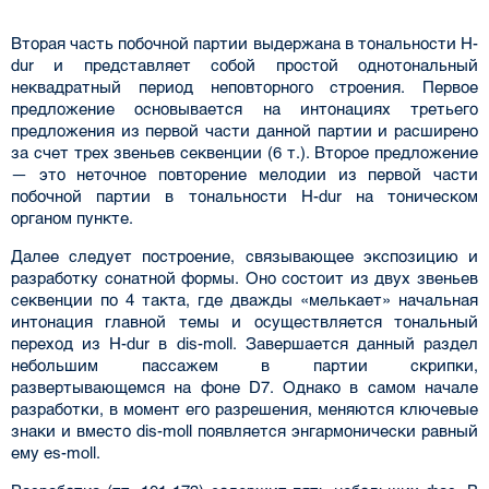
Вторая часть побочной партии выдержана в тональности H-
dur и представляет собой простой однотональный
неквадратный период неповторного строения. Первое
предложение основывается на интонациях третьего
предложения из первой части данной партии и расширено
за счет трех звеньев секвенции (6 т.). Второе предложение
— это неточное повторение мелодии из первой части
побочной партии в тональности H-dur на тоническом
органом пункте.
Далее следует построение, связывающее экспозицию и
разработку сонатной формы. Оно состоит из двух звеньев
секвенции по 4 такта, где дважды «мелькает» начальная
интонация главной темы и осуществляется тональный
переход из H-dur в dis-moll. Завершается данный раздел
небольшим пассажем в партии скрипки,
развертывающемся на фоне D7. Однако в самом начале
разработки, в момент его разрешения, меняются ключевые
знаки и вместо dis-moll появляется энгармонически равный
ему es-moll.