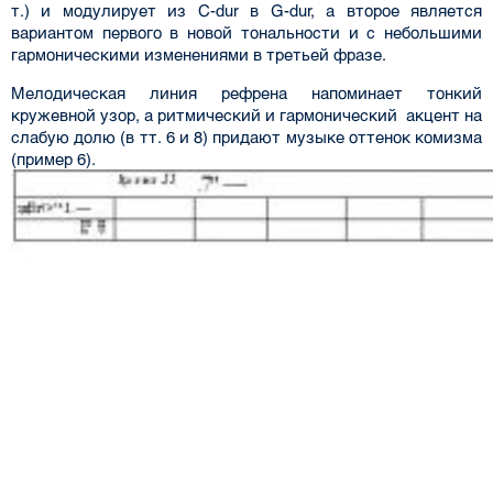
т.) и модулирует из C-dur в G-dur, а второе является
вариантом первого в новой тональности и с небольшими
гармоническими изменениями в третьей фразе.
Мелодическая линия рефрена напоминает тонкий
кружевной узор, а ритмический и гармонический акцент на
слабую долю (в тт. 6 и 8) придают музыке оттенок комизма
(пример 6).