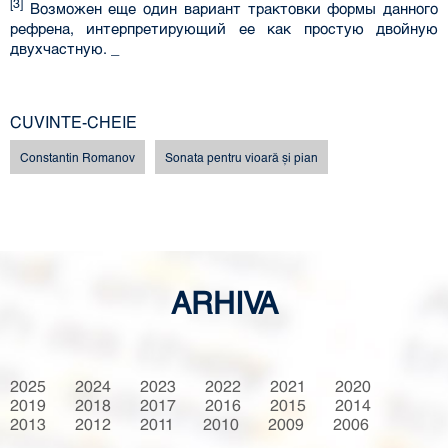
[3]
Возможен еще один вариант трактовки формы данного
рефрена, интерпретирующий ее как простую двойную
двухчастную. _
CUVINTE-CHEIE
Constantin Romanov
Sonata pentru vioară şi pian
ARHIVA
2025
2024
2023
2022
2021
2020
2019
2018
2017
2016
2015
2014
2013
2012
2011
2010
2009
2006