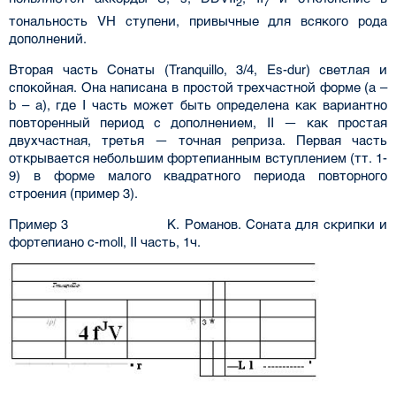
2
7
тональность VH ступени, привычные для всякого рода
дополнений.
Вторая часть Сонаты (Tranquillo, 3/4, Es-dur) светлая и
спокойная. Она написана в простой трехчастной форме (a –
b – a), где I часть может быть определена как вариантно
повторенный период с дополнением, II — как простая
двухчастная, третья — точная реприза. Первая часть
открывается небольшим фортепианным вступлением (тт. 1-
9) в форме малого квадратного периода повторного
строения (пример 3).
Пример 3 К. Романов. Соната для скрипки и
фортепиано c-moll, II часть, 1ч.