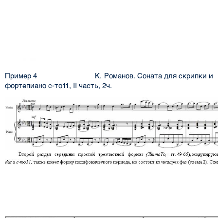
Пример 4 К. Романов. Соната для скрипки и
фортепиано с-то11, II часть, 2ч.