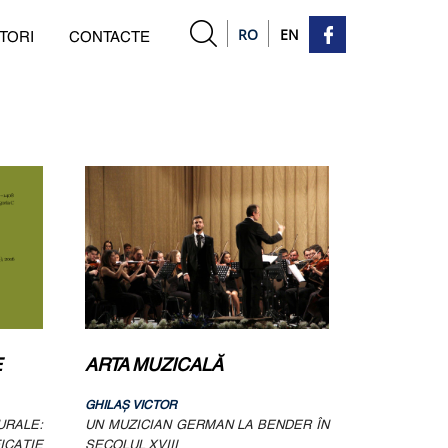
RO
EN
TORI
CONTACTE
E
ARTA MUZICALĂ
GHILAŞ VICTOR
RALE:
UN MUZICIAN GERMAN LA BENDER ÎN
ICAŢIE
SECOLUL XVIII