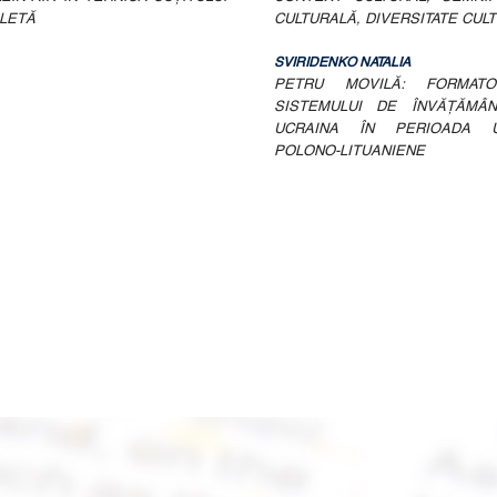
ALETĂ
CULTURALĂ, DIVERSITATE CUL
SVIRIDENKO NATALIA
PETRU MOVILĂ: FORMAT
SISTEMULUI DE ÎNVĂŢĂMÂN
UCRAINA ÎN PERIOADA UN
POLONO-LITUANIENE