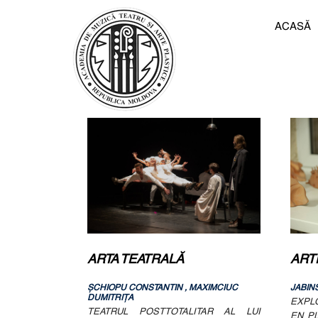
ACASĂ
ARTA TEATRALĂ
ART
ŞCHIOPU CONSTANTIN , MAXIMCIUC
JABIN
DUMITRIȚA
EXPLO
TEATRUL POSTTOTALITAR AL LUI
EN PL