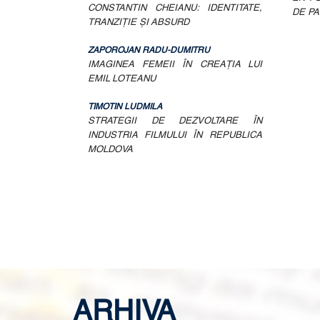
CONSTANTIN CHEIANU: IDENTITATE,
DE P
TRANZIŢIE ŞI ABSURD
ZAPOROJAN RADU-DUMITRU
IMAGINEA FEMEII ÎN CREAŢIA LUI
EMIL LOTEANU
TIMOTIN LUDMILA
STRATEGII DE DEZVOLTARE ÎN
INDUSTRIA FILMULUI ÎN REPUBLICA
MOLDOVA
ARHIVA