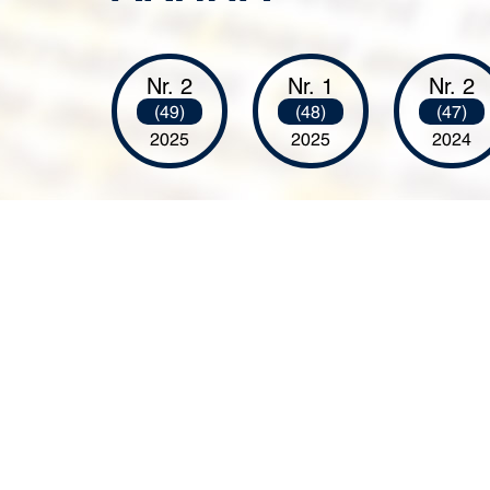
Nr. 2
Nr. 1
Nr. 2
(49)
(48)
(47)
2025
2025
2024