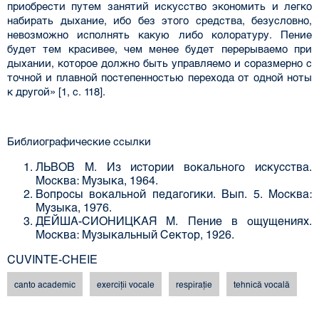
приобрести путем занятий искусство экономить и легко
набирать дыхание, ибо без этого средства, безусловно,
невозможно исполнять какую либо колоратуру. Пение
будет тем красивее, чем менее будет перерываемо при
дыхании, которое должно быть управляемо и соразмер­но с
точной и плавной постепенностью перехода от одной ноты
к другой» [1, с. 118].
Библиографические ссылки
ЛЬВОВ М. Из истории вокального искусства.
Москва: Музыка, 1964.
Вопросы вокальной педагогики. Вып. 5. Москва:
Музыка, 1976.
ДЕЙША-СИОНИЦКАЯ М. Пение в ощущениях.
Москва: Музыкальный Сектор, 1926.
CUVINTE-CHEIE
canto academic
exerciţii vocale
respirație
tehnică vocală