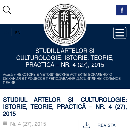
RO
EN
STUDIUL ARTELOR ŞI
CULTUROLOGIE: ISTORIE, TEORIE,
PRACTICĂ – NR. 4 (27), 2015
Acasă
>
НЕКОТОРЫЕ МЕТОДИЧЕСКИЕ АСПЕКТЫ ВОКАЛЬНОГО
ДЫХАНИЯ В ПРОЦЕССЕ ПРЕПОДАВАНИЯ ДИСЦИ­ПЛИНЫ СОЛЬНОЕ
ПЕНИЕ
STUDIUL ARTELOR ŞI CULTUROLOGIE:
ISTORIE, TEORIE, PRACTICĂ – NR. 4 (27),
2015
Nr. 4 (27), 2015
REVISTA