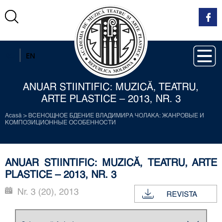
RO
EN
ANUAR STIINTIFIC: MUZICĂ, TEATRU,
ARTE PLASTICE – 2013, NR. 3
Acasă
>
ВСЕНОЩНОЕ БДЕНИЕ ВЛАДИМИРА ЧОЛАКА: ЖАНРОВЫЕ И
КОМПОЗИЦИОННЫЕ ОСОБЕННОСТИ
ANUAR STIINTIFIC: MUZICĂ, TEATRU, ARTE
PLASTICE – 2013, NR. 3
Nr. 3 (20), 2013
REVISTA