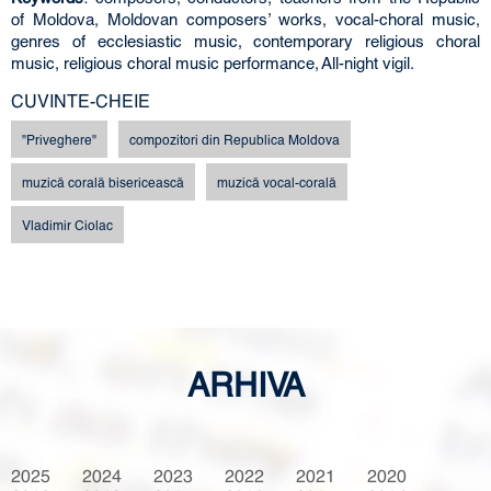
of Moldova, Moldovan composers’ works, vocal-choral music,
genres of ecclesiastic music, contemporary religious choral
music, religious choral music performance, All-night vigil.
CUVINTE-CHEIE
"Priveghere"
compozitori din Republica Moldova
muzică corală bisericească
muzică vocal-corală
Vladimir Ciolac
ARHIVA
2025
2024
2023
2022
2021
2020