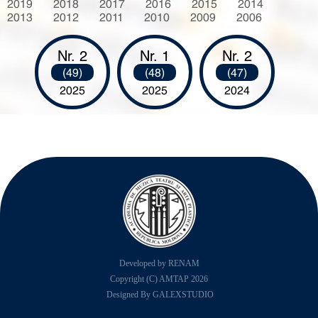
2019
2018
2017
2016
2015
2014
2013
2012
2011
2010
2009
2006
Nr. 2
Nr. 1
Nr. 2
(49)
(48)
(47)
2025
2025
2024
Developed by RENAM
Copyright (C) AMTAP 2026
Designed By GALEXSTUDIO