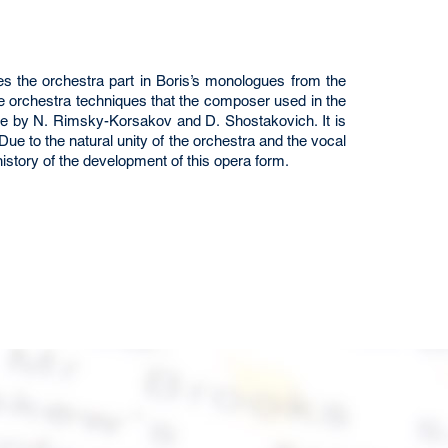
es the orchestra part in Boris’s monologues from the
e orchestra techniques that the composer used in the
de by N. Rimsky-Korsakov and D. Shostakovich. It is
Due to the natural unity of the orchestra and the vocal
istory of the development of this opera form.