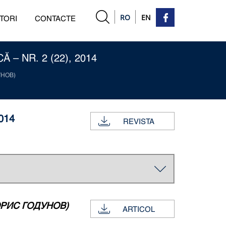
RO
EN
TORI
CONTACTE
– NR. 2 (22), 2014
УНОВ)
014
REVISTA
РИС ГОДУНОВ)
ARTICOL