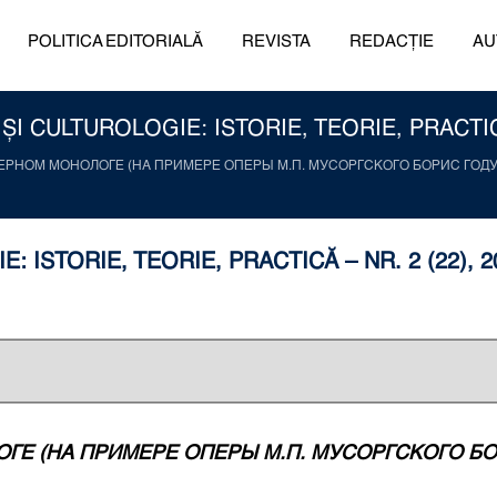
POLITICA EDITORIALĂ
REVISTA
REDACȚIE
AU
I CULTUROLOGIE: ISTORIE, TEORIE, PRACTICĂ 
ЕРНОМ МОНОЛОГЕ (НА ПРИМЕРЕ ОПЕРЫ М.П. МУСОРГСКОГО БОРИС ГОД
 ISTORIE, TEORIE, PRACTICĂ – NR. 2 (22), 2
ГЕ (НА ПРИМЕРЕ ОПЕРЫ М.П. МУСОРГСКОГО БО