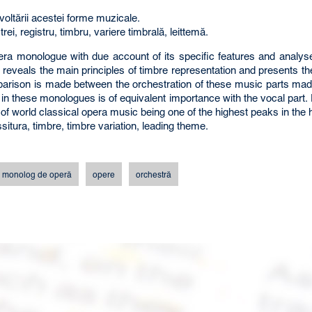
zvoltării acestei forme muzicale.
ei, registru, timbru, variere timbrală, leittemă.
era monologue with due account of its specific features and analys
eveals the main principles of timbre representation and presents th
parison is made between the orchestration of these music parts ma
 in these monologues is of equivalent importance with the vocal part. 
 world classical opera music being one of the highest peaks in the h
ssitura, timbre, timbre variation, leading theme.
monolog de operă
opere
orchestră