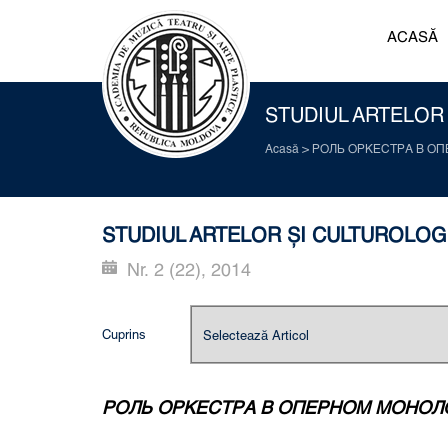
ACASĂ
STUDIUL ARTELOR Ş
Acasă
>
РОЛЬ ОРКЕСТРА В ОП
STUDIUL ARTELOR ŞI CULTUROLOGIE:
Nr. 2 (22), 2014
Cuprins
РОЛЬ ОРКЕСТРА В ОПЕРНОМ МОНОЛО