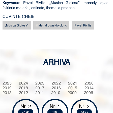
Keywords
: Pavel Rivilis, „Musica Gioiosa”, monody, quasi-
folkloric material, ostinato, thematic process.
CUVINTE-CHEIE
„Musica Gioiosa”
material quasi-folcloric
Pavel Rivilis
ARHIVA
2025
2024
2023
2022
2021
2020
2019
2018
2017
2016
2015
2014
2013
2012
2011
2010
2009
2006
Nr. 2
Nr. 1
Nr. 2
(49)
(48)
(47)