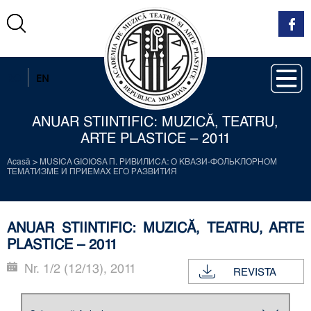
RO
EN
ANUAR STIINTIFIC: MUZICĂ, TEATRU,
ARTE PLASTICE – 2011
Acasă
>
MUSICA GIOIOSA П. РИВИЛИСА: О КВАЗИ-ФОЛЬКЛОРНОМ
ТЕМАТИЗМЕ И ПРИЕМАХ ЕГО РАЗВИТИЯ
ANUAR STIINTIFIC: MUZICĂ, TEATRU, ARTE
PLASTICE – 2011
Nr. 1/2 (12/13), 2011
REVISTA