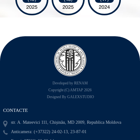
2025
2025
2024
Developed by RENAM
Copyright (C) AMTAP 2026
Designed By GALEXSTUDIO
CONTACTE
str. A. Mateevici 111, Chișinău, MD 2009, Republica Moldova
Anticamera: (+37322) 24-02-13, 23-87-01