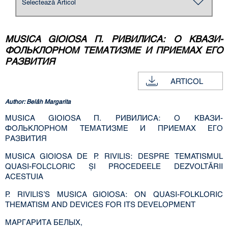
MUSICA GIOIOSA П. РИВИЛИСА: О КВАЗИ-
ФОЛЬКЛОРНОМ ТЕМАТИЗМЕ И ПРИЕМАХ ЕГО
РАЗВИТИЯ
ARTICOL
Author: Belâh Margarita
MUSICA GIOIOSA П. РИВИЛИСА: О КВАЗИ-
ФОЛЬКЛОРНОМ ТЕМАТИЗМЕ И ПРИЕМАХ ЕГО
РАЗВИТИЯ
MUSICA GIOIOSA DE P. RIVILIS: DESPRE TEMATISMUL
QUASI-FOLCLORIC ŞI PROCEDEELE DEZVOLTĂRII
ACESTUIA
P. RIVILIS’S MUSICA GIOIOSA: ON QUASI-FOLKLORIC
THEMATISM AND DEVICES FOR ITS DEVELOPMENT
МАРГАРИТА БЕЛЫХ,