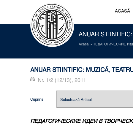
ACASĂ
ANUAR STIINTIFIC:
Acasă
>
ПЕДАГОГИЧЕСКИЕ ИД
ANUAR STIINTIFIC: MUZICĂ, TEATRU
Nr. 1/2 (12/13), 2011
Cuprins
ПЕДАГОГИЧЕСКИЕ ИДЕИ В ТВОРЧЕС