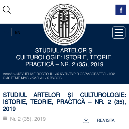
RO
EN
STUDIUL ARTELOR ŞI
CULTUROLOGIE: ISTORIE, TEORIE,
PRACTICĂ – NR. 2 (35), 2019
Acasă
>
ИЗУЧЕНИЕ ВОСТОЧНЫХ КУЛЬТУР В ОБРАЗОВАТЕЛЬНОЙ
СИСТЕМЕ МУЗЫКАЛЬНЫХ ВУЗОВ
STUDIUL ARTELOR ŞI CULTUROLOGIE:
ISTORIE, TEORIE, PRACTICĂ – NR. 2 (35),
2019
Nr. 2 (35), 2019
REVISTA