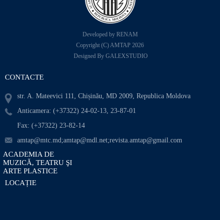
Developed by RENAM
Copyright (C) AMTAP 2026
Designed By GALEXSTUDIO
CONTACTE
str. A. Mateevici 111, Chișinău, MD 2009, Republica Moldova
Anticamera: (+37322) 24-02-13, 23-87-01
Fax: (+37322) 23-82-14
amtap@mtc.md;amtap@mdl.net;revista.amtap@gmail.com
ACADEMIA DE
MUZICĂ, TEATRU ŞI
ARTE PLASTICE
LOCAȚIE