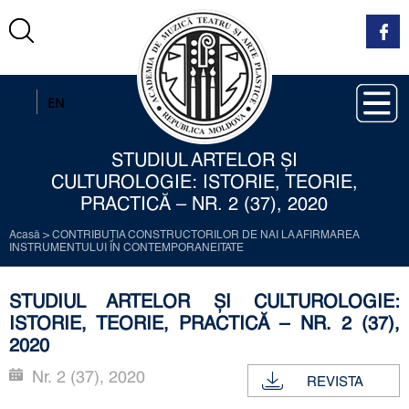
RO
EN
STUDIUL ARTELOR ŞI
CULTUROLOGIE: ISTORIE, TEORIE,
PRACTICĂ – NR. 2 (37), 2020
Acasă
>
CONTRIBUȚIA CONSTRUCTORILOR DE NAI LA AFIRMAREA
INSTRUMENTULUI ÎN CONTEMPORANEITATE
STUDIUL ARTELOR ŞI CULTUROLOGIE:
ISTORIE, TEORIE, PRACTICĂ – NR. 2 (37),
2020
Nr. 2 (37), 2020
REVISTA