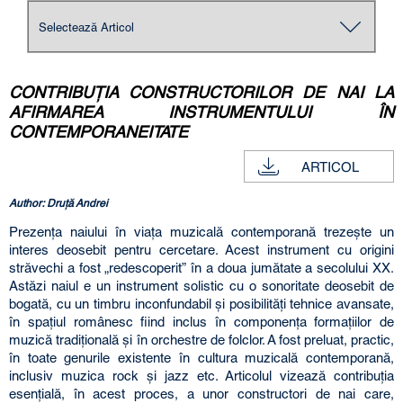
CONTRIBUȚIA CONSTRUCTORILOR DE NAI LA
AFIRMAREA INSTRUMENTULUI ÎN
CONTEMPORANEITATE
ARTICOL
Author: Druţă Andrei
Prezența naiului în viața muzicală contemporană trezește un
interes deosebit pentru cercetare. Acest instrument cu origini
străvechi a fost „redescoperit” în a doua jumătate a secolului XX.
Astăzi naiul e un instrument solistic cu o sonoritate deosebit de
bogată, cu un timbru inconfundabil și posibilități tehnice avansate,
în spațiul românesc fiind inclus în componența formațiilor de
muzică tradițională și în orchestre de folclor. A fost preluat, practic,
în toate genurile existente în cultura muzicală contemporană,
inclusiv muzica rock și jazz etc. Articolul vizează contribuția
esențială, în acest proces, a unor constructori de nai care,