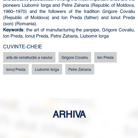
pioneers Liubomir Iorga and Petre Zaharia (Republic of Moldova,
1960–1970) and the followers of the tradition Grigore Covaliu
(Republic of Moldova) and Ion Preda (father) and Ionut Preda
(son) (Romania).
Keywords
: the art of manufacturing the panpipe, Grigore Covaliu,
Ion Preda, Ionuț Preda, Petre Zaharia, Liubomir Iorga
CUVINTE-CHEIE
arta de construcție a naiului
Grigore Covaliu
Ion Preda
Ionuț Preda
Liubomir Iorga
Petre Zaharia
ARHIVA