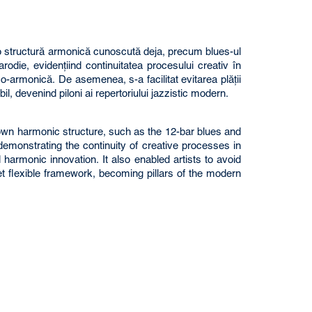
 o structură armonică cunoscută deja, precum blues-ul
ie, evidenţiind continuitatea procesului creativ în
o-armonică. De asemenea, s-a facilitat evitarea plăţii
il, devenind piloni ai repertoriului jazzistic modern.
own harmonic structure, such as the 12-bar blues and
emonstrating the continuity of creative processes in
harmonic innovation. It also enabled artists to avoid
t flexible framework, becoming pillars of the modern