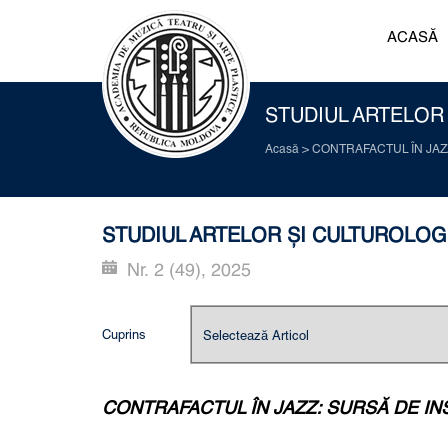
ACASĂ
STUDIUL ARTELOR Ș
Acasă
>
CONTRAFACTUL ÎN JAZ
STUDIUL ARTELOR ȘI CULTUROLOGIE:
Nr. 2 (49), 2025
Cuprins
CONTRAFACTUL ÎN JAZZ: SURSĂ DE IN