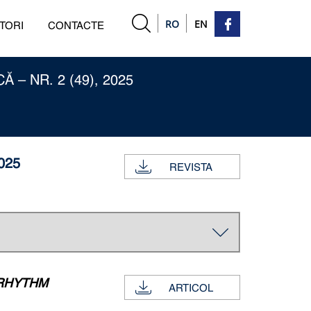
RO
EN
TORI
CONTACTE
– NR. 2 (49), 2025
025
REVISTA
 RHYTHM
ARTICOL