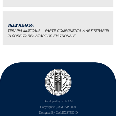
VALUEVA MARINA
TERAPIA MUZICALĂ – PARTE COMPONENTĂ A ART-TERAPIEI
ÎN CORECTAREA STĂRILOR EMOȚIONALE
Developed by RENAM
Copyright (C) AMTAP 2026
Designed By GALEXSTUDIO