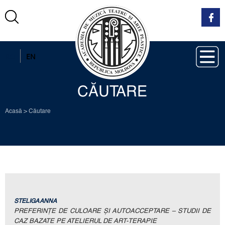
RO
EN
CĂUTARE
Acasă
>
Căutare
STELIGA ANNA
PREFERINȚE DE CULOARE ȘI AUTOACCEPTARE – STUDII DE
CAZ BAZATE PE ATELIERUL DE ART-TERAPIE