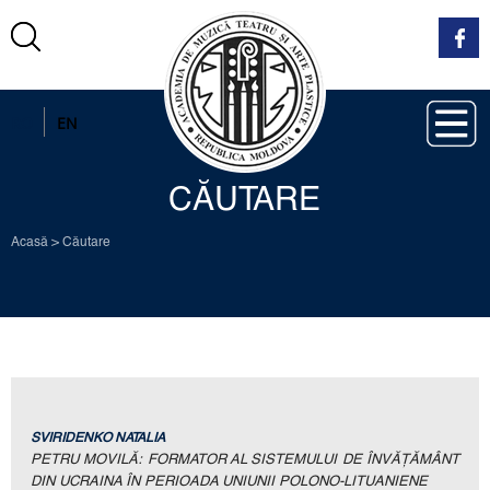
RO
EN
CĂUTARE
Acasă
>
Căutare
SVIRIDENKO NATALIA
PETRU MOVILĂ: FORMATOR AL SISTEMULUI DE ÎNVĂŢĂMÂNT
DIN UCRAINA ÎN PERIOADA UNIUNII POLONO-LITUANIENE