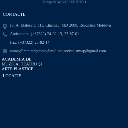
Designed By GALEXSTUDIO
CONTACTE
str. A. Mateevici 111, Chișinău, MD 2009, Republica Moldova
Anticamera: (+37322) 24-02-13, 23-87-01
Fax: (+37322) 23-82-14
amtap@mtc.md;amtap@mdl.net;revista.amtap@gmail.com
ACADEMIA DE
MUZICĂ, TEATRU ŞI
ARTE PLASTICE
LOCAȚIE