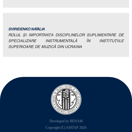
SVIRIDENKO NATALIA
ROLUL ŞI IMPORTANŢA DISCIPLINELOR SUPLIMENTARE DE
SPECIALIZARE INSTRUMENTALĂ ÎN INSTITUŢIILE
SUPERIOARE DE MUZICĂ DIN UCRAINA
Developed by RENAM
Copyright (C) AMTAP 2026