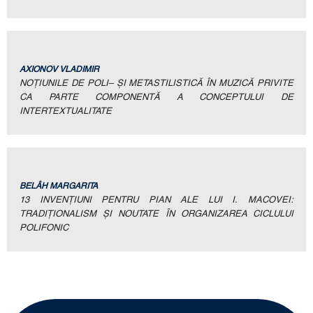
AXIONOV VLADIMIR
NOŢIUNILE DE POLI– ŞI METASTILISTICĂ ÎN MUZICĂ PRIVITE
CA PARTE COMPONENTĂ A CONCEPTULUI DE
INTERTEXTUALITATE
BELÂH MARGARITA
13 INVENŢIUNI PENTRU PIAN ALE LUI I. MACOVEI:
TRADIŢIONALISM ŞI NOUTATE ÎN ORGANIZAREA CICLULUI
POLIFONIC