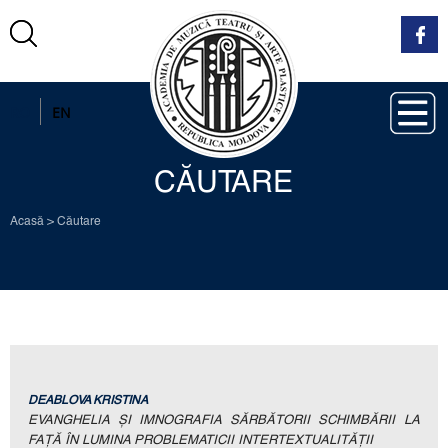
RO
EN
CĂUTARE
Acasă
>
Căutare
DEABLOVA KRISTINA
EVANGHELIA ȘI IMNOGRAFIA SĂRBĂTORII SCHIMBĂRII LA
FAȚĂ ÎN LUMINA PROBLEMATICII INTERTEXTUALITĂȚII