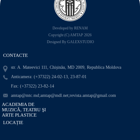
Developed by RENAM
Copyright (C) AMTAP 2026
Designed By GALEXSTUDIO
CONTACTE
str. A. Mateevici 111, Chișinău, MD 2009, Republica Moldova
Anticamera: (+37322) 24-02-13, 23-87-01
Fax: (+37322) 23-82-14
amtap@mtc.md;amtap@mdl.net;revista.amtap@gmail.com
ACADEMIA DE
MUZICĂ, TEATRU ŞI
ARTE PLASTICE
LOCAȚIE