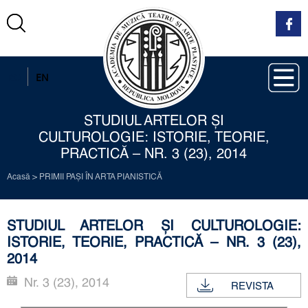
RO
EN
STUDIUL ARTELOR ŞI
CULTUROLOGIE: ISTORIE, TEORIE,
PRACTICĂ – NR. 3 (23), 2014
Acasă
>
PRIMII PAŞI ÎN ARTA PIANISTICĂ
STUDIUL ARTELOR ŞI CULTUROLOGIE:
ISTORIE, TEORIE, PRACTICĂ – NR. 3 (23),
2014
Nr. 3 (23), 2014
REVISTA