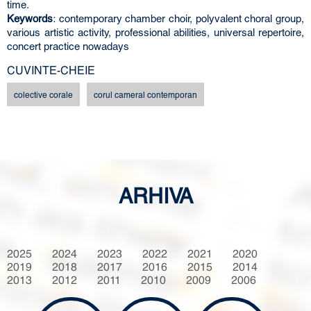
time.
Keywords
: contemporary chamber choir, polyvalent choral group,
various artistic activity, professional abilities, universal repertoire,
concert practice nowadays
CUVINTE-CHEIE
colective corale
corul cameral contemporan
ARHIVA
2025
2024
2023
2022
2021
2020
2019
2018
2017
2016
2015
2014
2013
2012
2011
2010
2009
2006