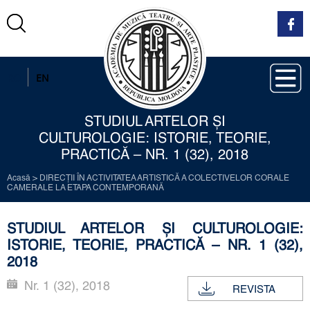
RO
EN
STUDIUL ARTELOR ŞI
CULTUROLOGIE: ISTORIE, TEORIE,
PRACTICĂ – NR. 1 (32), 2018
Acasă
>
DIRECŢII ÎN ACTIVITATEA ARTISTICĂ A COLECTIVELOR CORALE
CAMERALE LA ETAPA CONTEMPORANĂ
STUDIUL ARTELOR ŞI CULTUROLOGIE:
ISTORIE, TEORIE, PRACTICĂ – NR. 1 (32),
2018
Nr. 1 (32), 2018
REVISTA