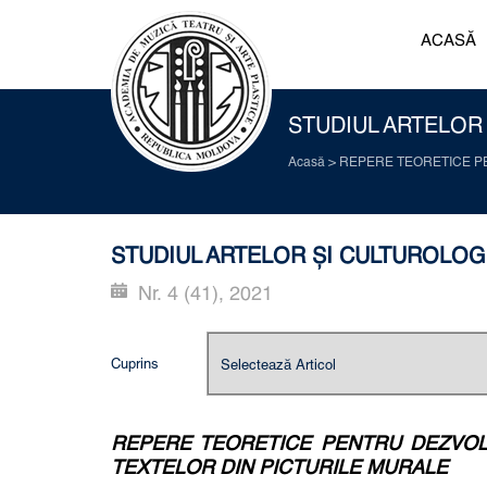
ACASĂ
STUDIUL ARTELOR Ș
Acasă
>
REPERE TEORETICE PE
STUDIUL ARTELOR ȘI CULTUROLOGIE:
Nr. 4 (41), 2021
Cuprins
REPERE TEORETICE PENTRU DEZVOLTA
TEXTELOR DIN PICTURILE MURALE