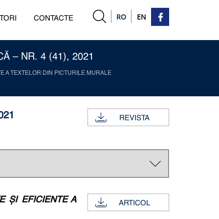
RO
EN
TORI
CONTACTE
– NR. 4 (41), 2021
TE A TEXTELOR DIN PICTURILE MURALE
021
REVISTA
 ȘI EFICIENTE A
ARTICOL