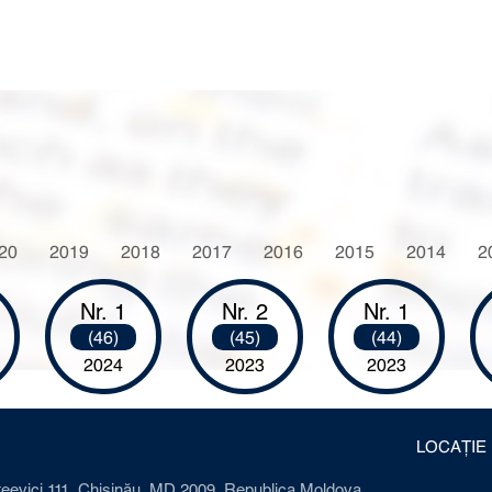
20
2019
2018
2017
2016
2015
2014
2
Nr. 1
Nr. 2
Nr. 1
(46)
(45)
(44)
2024
2023
2023
LOCAȚIE
ateevici 111, Chișinău, MD 2009, Republica Moldova