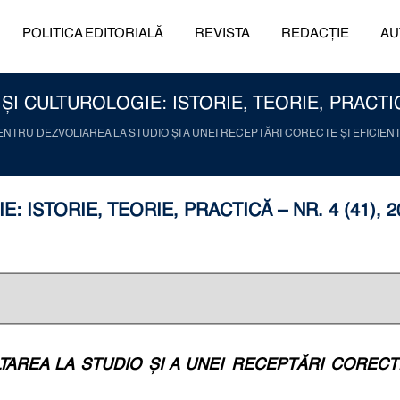
POLITICA EDITORIALĂ
REVISTA
REDACȚIE
AU
I CULTUROLOGIE: ISTORIE, TEORIE, PRACTICĂ 
NTRU DEZVOLTAREA LA STUDIO ȘI A UNEI RECEPTĂRI CORECTE ȘI EFICIEN
 ISTORIE, TEORIE, PRACTICĂ – NR. 4 (41), 2
REA LA STUDIO ȘI A UNEI RECEPTĂRI CORECTE