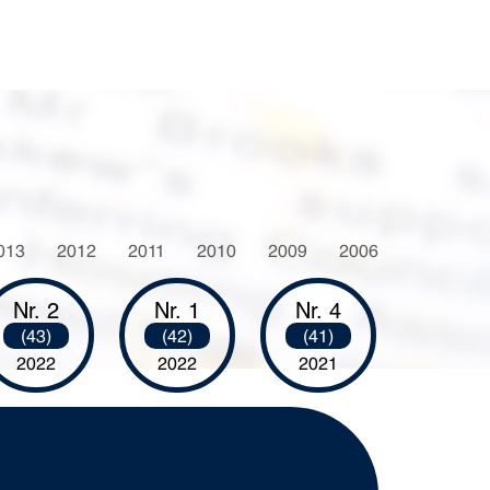
013
2012
2011
2010
2009
2006
Nr. 2
Nr. 1
Nr. 4
(43)
(42)
(41)
2022
2022
2021