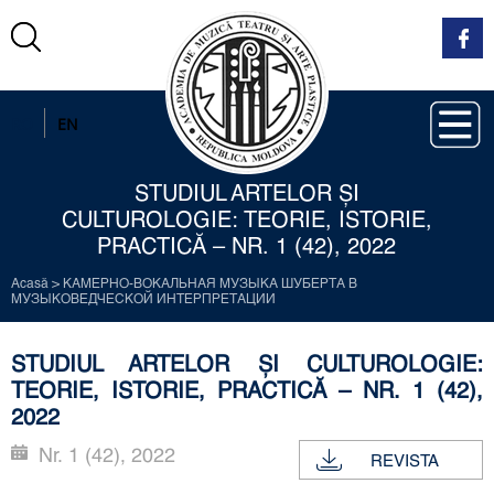
RO
EN
STUDIUL ARTELOR ȘI
CULTUROLOGIE: TEORIE, ISTORIE,
PRACTICĂ – NR. 1 (42), 2022
Acasă
>
КАМЕРНО-ВОКАЛЬНАЯ МУЗЫКА ШУБЕРТА В
МУЗЫКОВЕДЧЕСКОЙ ИНТЕРПРЕТАЦИИ
STUDIUL ARTELOR ȘI CULTUROLOGIE:
TEORIE, ISTORIE, PRACTICĂ – NR. 1 (42),
2022
Nr. 1 (42), 2022
REVISTA