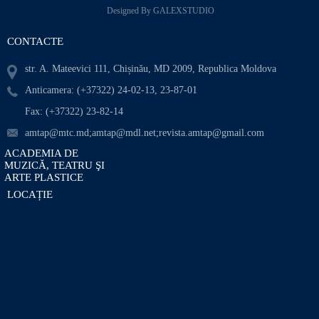
Designed By GALEXSTUDIO
CONTACTE
str. A. Mateevici 111, Chișinău, MD 2009, Republica Moldova
Anticamera: (+37322) 24-02-13, 23-87-01
Fax: (+37322) 23-82-14
amtap@mtc.md;amtap@mdl.net;revista.amtap@gmail.com
ACADEMIA DE
MUZICĂ, TEATRU ŞI
ARTE PLASTICE
LOCAȚIE