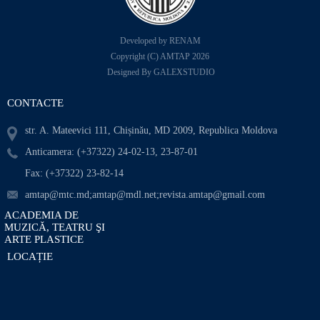
Developed by RENAM
Copyright (C) AMTAP 2026
Designed By GALEXSTUDIO
CONTACTE
str. A. Mateevici 111, Chișinău, MD 2009, Republica Moldova
Anticamera: (+37322) 24-02-13, 23-87-01
Fax: (+37322) 23-82-14
amtap@mtc.md;amtap@mdl.net;revista.amtap@gmail.com
ACADEMIA DE
MUZICĂ, TEATRU ŞI
ARTE PLASTICE
LOCAȚIE