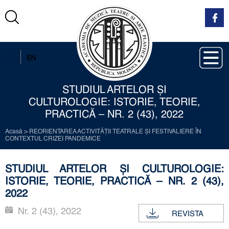
RO
EN
STUDIUL ARTELOR ȘI
CULTUROLOGIE: ISTORIE, TEORIE,
PRACTICĂ – NR. 2 (43), 2022
Acasă
>
REORIENTAREA ACTIVITĂŢII TEATRALE ŞI FESTIVALIERE ÎN
CONTEXTUL CRIZEI PANDEMICE
STUDIUL ARTELOR ȘI CULTUROLOGIE:
ISTORIE, TEORIE, PRACTICĂ – NR. 2 (43),
2022
Nr. 2 (43), 2022
REVISTA