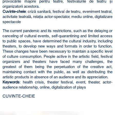
provocările majore pentru teatre, festivalurile de teatru şi
organizatorii acestora.
Cuvinte-cheie
: criză sanitară, festival de teatru, eveniment teatral,
activitate teatrală, relaţia actor-spectator, mediu online, digitalizare
spectacole
The current pandemic and its restrictions, such as the delaying or
canceling of cultural events, self-quarantining and limited access
to public spaces, have determined the cultural industry, including
theaters, to develop new ways and formats in order to function.
These changes have been necessary to maintain a specific level
of culture consumption. People active in the artistic field, festival
organizers and theaters have faced many challenges, the
greatest of them being the perpetuation of the creative act,
maintaining contact with the public, as well as distributing the
artistic products in absence of an audience and its appreciation.
Keywords
: health crisis, theater festival, event, theater, actor-
audience relationship, online, digitalization of plays
CUVINTE-CHEIE