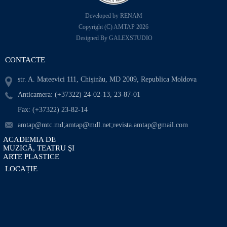
Developed by RENAM
Copyright (C) AMTAP 2026
Designed By GALEXSTUDIO
CONTACTE
str. A. Mateevici 111, Chișinău, MD 2009, Republica Moldova
Anticamera: (+37322) 24-02-13, 23-87-01
Fax: (+37322) 23-82-14
amtap@mtc.md;amtap@mdl.net;revista.amtap@gmail.com
ACADEMIA DE
MUZICĂ, TEATRU ŞI
ARTE PLASTICE
LOCAȚIE