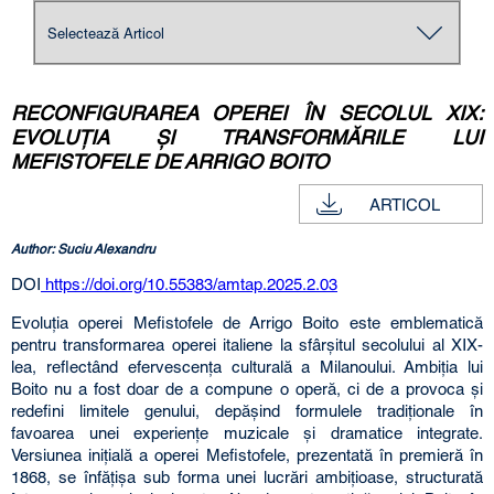
RECONFIGURAREA OPEREI ÎN SECOLUL XIX:
EVOLUŢIA ŞI TRANSFORMĂRILE LUI
MEFISTOFELE DE ARRIGO BOITO
ARTICOL
Author: Suciu Alexandru
DOI
https://doi.org/10.55383/amtap.2025.2.03
Evoluţia operei Mefistofele de Arrigo Boito este emblematică
pentru transformarea operei italiene la sfârşitul secolului al XIX-
lea, reflectând efervescenţa culturală a Milanoului. Ambiţia lui
Boito nu a fost doar de a compune o operă, ci de a provoca şi
redefini limitele genului, depăşind formulele tradiţionale în
favoarea unei experienţe muzicale şi dramatice integrate.
Versiunea iniţială a operei Mefistofele, prezentată în premieră în
1868, se înfăţişa sub forma unei lucrări ambiţioase, structurată