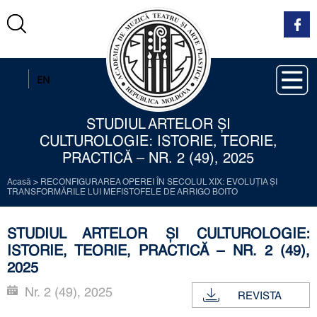
RO
EN
STUDIUL ARTELOR ȘI
CULTUROLOGIE: ISTORIE, TEORIE,
PRACTICĂ – NR. 2 (49), 2025
Acasă
>
RECONFIGURAREA OPEREI ÎN SECOLUL XIX: EVOLUŢIA ŞI
TRANSFORMĂRILE LUI MEFISTOFELE DE ARRIGO BOITO
STUDIUL ARTELOR ȘI CULTUROLOGIE:
ISTORIE, TEORIE, PRACTICĂ – NR. 2 (49),
2025
Nr. 2 (49), 2025
REVISTA