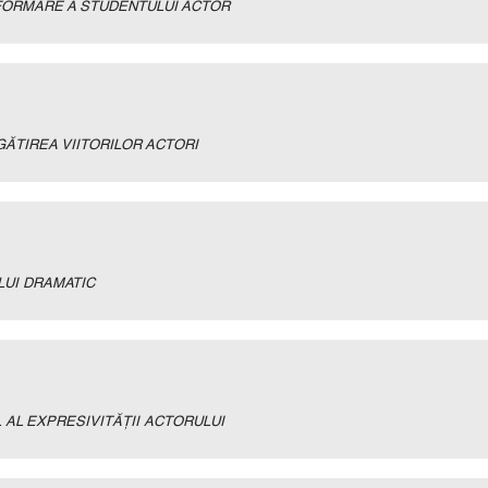
FORMARE A STUDENTULUI ACTOR
ĂTIREA VIITORILOR ACTORI
LUI DRAMATIC
 AL EXPRESIVITĂŢII ACTORULUI