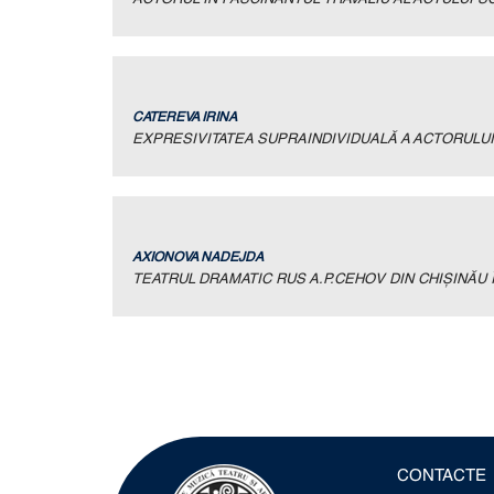
CATEREVA IRINA
EXPRESIVITATEA SUPRAINDIVIDUALĂ A ACTORULUI
AXIONOVA NADEJDA
TEATRUL DRAMATIC RUS A.P.CEHOV DIN CHIŞINĂU Î
CONTACTE