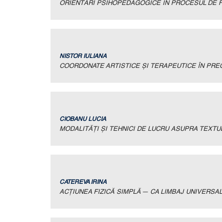
ORIENTĂRI PSIHOPEDAGOGICE ÎN PROCESUL DE 
NISTOR IULIANA
COORDONATE ARTISTICE ȘI TERAPEUTICE ÎN PREG
CIOBANU LUCIA
MODALITĂŢI ŞI TEHNICI DE LUCRU ASUPRA TEXTU
CATEREVA IRINA
ACŢIUNEA FIZICĂ SIMPLĂ — CA LIMBAJ UNIVERSAL