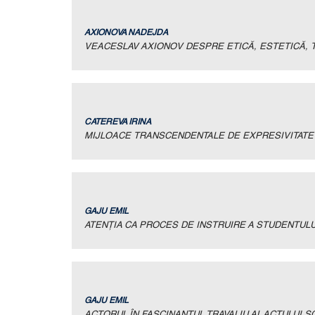
AXIONOVA NADEJDA
VEACESLAV AXIONOV DESPRE ETICĂ, ESTETICĂ, 
CATEREVA IRINA
MIJLOACE TRANSCENDENTALE DE EXPRESIVITATE 
GAJU EMIL
ATENŢIA CA PROCES DE INSTRUIRE A STUDENTUL
GAJU EMIL
ACTORUL ÎN FASCINANTUL TRAVALIU AL ACTULUI 