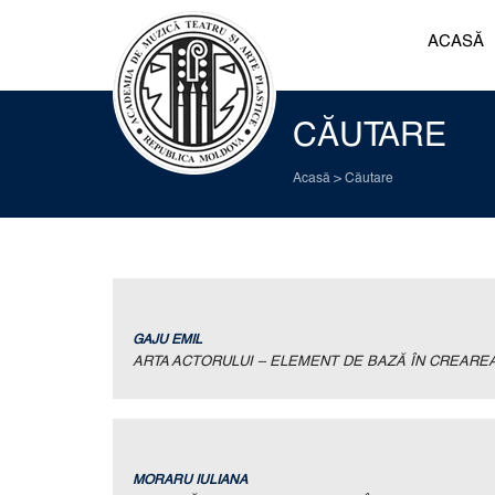
ACASĂ
CĂUTARE
Acasă
>
Căutare
GAJU EMIL
ARTA ACTORULUI – ELEMENT DE BAZĂ ÎN CREARE
MORARU IULIANA