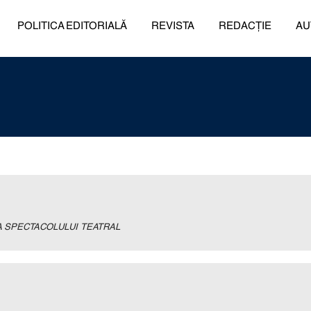
POLITICA EDITORIALĂ
REVISTA
REDACȚIE
AU
A SPECTACOLULUI TEATRAL