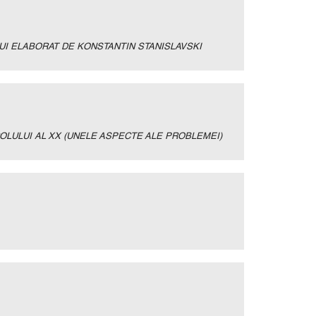
I ELABORAT DE KONSTANTIN STANISLAVSKI
LULUI AL XX (UNELE ASPECTE ALE PROBLEMEI)