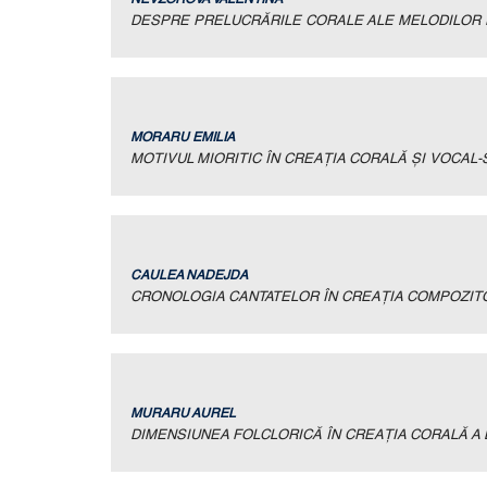
DESPRE PRELUCRĂRILE CORALE ALE MELODILOR P
MORARU EMILIA
MOTIVUL MIORITIC ÎN CREAŢIA CORALĂ ŞI VOCAL
CAULEA NADEJDA
CRONOLOGIA CANTATELOR ÎN CREAŢIA COMPOZITO
MURARU AUREL
DIMENSIUNEA FOLCLORICĂ ÎN CREAŢIA CORALĂ A 