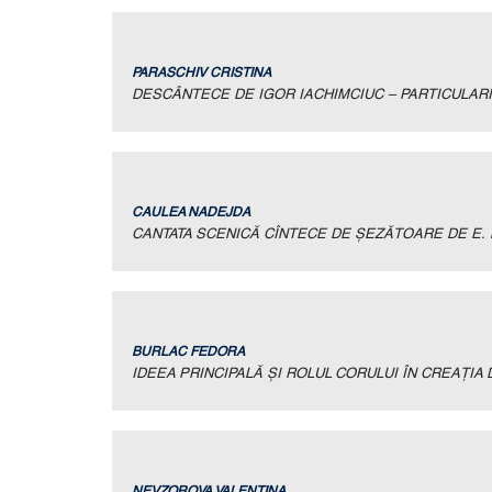
PARASCHIV CRISTINA
DESCÂNTECE DE IGOR IACHIMCIUC – PARTICULARI
CAULEA NADEJDA
CANTATA SCENICĂ CÎNTECE DE ŞEZĂTOARE DE E. 
BURLAC FEDORA
IDEEA PRINCIPALĂ ŞI ROLUL CORULUI ÎN CREAŢIA 
NEVZOROVA VALENTINA