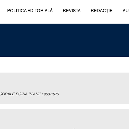
POLITICA EDITORIALĂ
REVISTA
REDACȚIE
AU
ORALE DOINA ÎN ANII 1963-1975