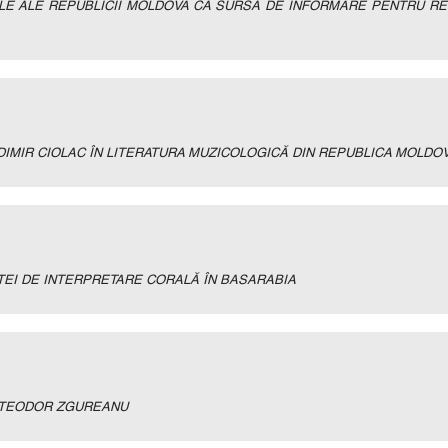
E ALE REPUBLICII MOLDOVA CA SURSĂ DE INFORMARE PENTRU REC
ADIMIR CIOLAC ÎN LITERATURA MUZICOLOGICĂ DIN REPUBLICA MOLDO
TEI DE INTERPRETARE CORALĂ ÎN BASARABIA
I TEODOR ZGUREANU