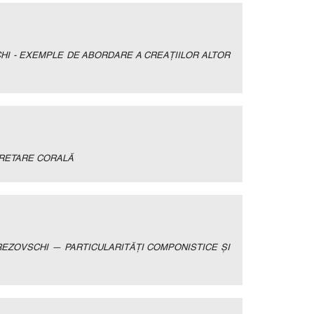
CHI - EXEMPLE DE ABORDARE A CREAŢIILOR ALTOR
PRETARE CORALĂ
EREZOVSCHI — PARTICULARITĂȚI COMPONISTICE ȘI