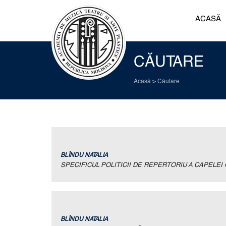
ACASĂ
CĂUTARE
Acasă
>
Căutare
BLÎNDU NATALIA
SPECIFICUL POLITICII DE REPERTORIU A CAPELEI C
BLÎNDU NATALIA