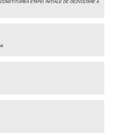
ONSTITUIREA ETAPEI INIŢIALE DE DEZVOLTARE A
VA