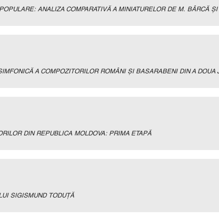
OPULARE: ANALIZA COMPARATIVĂ A MINIATURELOR DE M. BÂRCĂ ŞI 
-SIMFONICĂ A COMPOZITORILOR ROMÂNI ŞI BASARABENI DIN A DOUA 
RILOR DIN REPUBLICA MOLDOVA: PRIMA ETAPĂ
LUI SIGISMUND TODUŢĂ