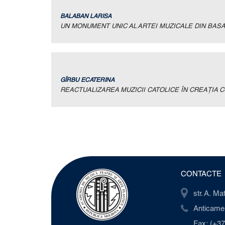
BALABAN LARISA
UN MONUMENT UNIC AL ARTEI MUZICALE DIN BASAR
GÎRBU ECATERINA
REACTUALIZAREA MUZICII CATOLICE ÎN CREAŢIA
CONTACTE
str. A. M
Anticamer
Fax: (+37