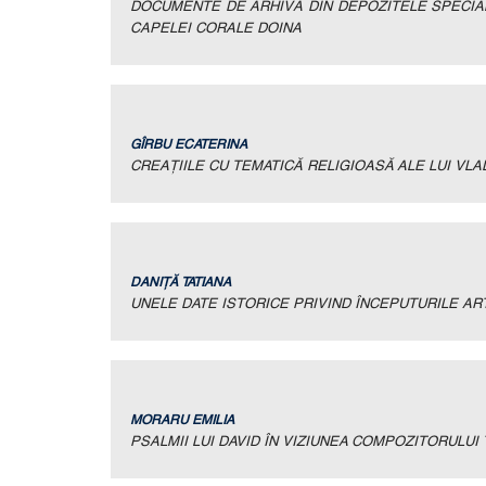
DOCUMENTE DE ARHIVĂ DIN DEPOZITELE SPECIAL
СAPELEI CORALE DOINA
GÎRBU ECATERINA
CREAŢIILE CU TEMATICĂ RELIGIOASĂ ALE LUI VL
DANIŢĂ TATIANA
UNELE DATE ISTORICE PRIVIND ÎNCEPUTURILE AR
MORARU EMILIA
PSALMII LUI DAVID ÎN VIZIUNEA COMPOZITORULU