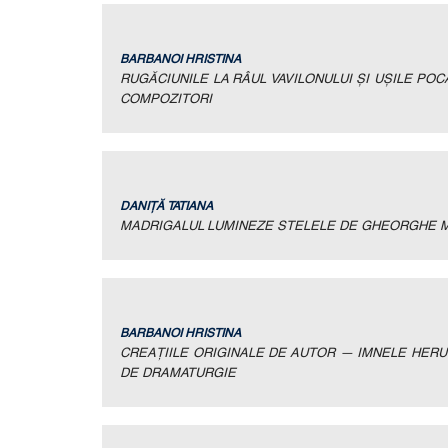
BARBANOI HRISTINA
RUGĂCIUNILE LA RÂUL VAVILONULUI ŞI UŞILE PO
COMPOZITORI
DANIŢĂ TATIANA
MADRIGALUL LUMINEZE STELELE DE GHEORGHE M
BARBANOI HRISTINA
CREAȚIILE ORIGINALE DE AUTOR — IMNELE HERUV
DE DRAMATURGIE