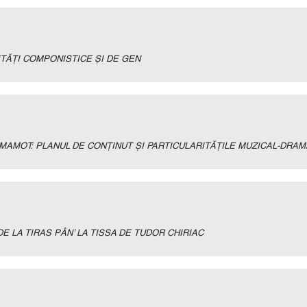
TĂŢI COMPONISTICE ŞI DE GEN
MAMOT: PLANUL DE CONŢINUT ŞI PARTICULARITĂŢILE MUZICAL-DRA
DE LA TIRAS PÂN’ LA TISSA DE TUDOR CHIRIAC