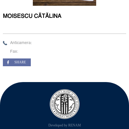
MOISESCU CĂTĂLINA
Anticamera:
Fax:
SHARE
Developed by RENAM