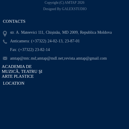
Copyright (C) AMTAP 2026
Designed By GALEXSTUDIO
CONTACTS
str. A. Mateevici 111, Chișinău, MD 2009, Republica Moldova
Anticamera: (+37322) 24-02-13, 23-87-01
Fax: (+37322) 23-82-14
amtap@mtc.md;amtap@mdl.net;revista.amtap@gmail.com
ACADEMIA DE
MUZICĂ, TEATRU ŞI
ARTE PLASTICE
LOCATION