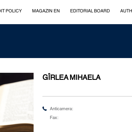
IT POLICY
MAGAZIN EN
EDITORIAL BOARD
AUT
GÎRLEA MIHAELA
Anticamera:
Fax: