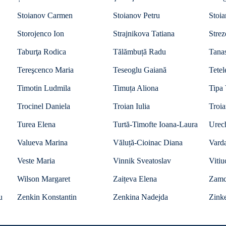
Stoianov Carmen
Stoianov Petru
Stoi
Storojenco Ion
Strajnikova Tatiana
Strez
Taburţa Rodica
Tălămbuță Radu
Tanas
Tereşcenco Maria
Teseoglu Gaiană
Tetel
Timotin Ludmila
Timuța Aliona
Tipa 
Trocinel Daniela
Troian Iulia
Troi
Turea Elena
Turtă-Timofte Ioana-Laura
Urec
Valueva Marina
Văluță-Cioinac Diana
Vard
Veste Maria
Vinnik Sveatoslav
Vitiu
Wilson Margaret
Zaițeva Elena
Zamc
u
Zenkin Konstantin
Zenkina Nadejda
Zinke