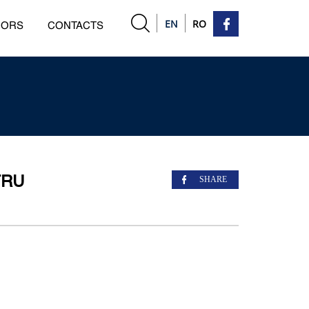
EN
RO
HORS
CONTACTS
TRU
SHARE