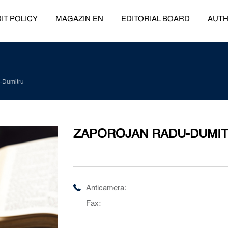
IT POLICY
MAGAZIN EN
EDITORIAL BOARD
AUT
-Dumitru
ZAPOROJAN RADU-DUMI
Anticamera:
Fax: