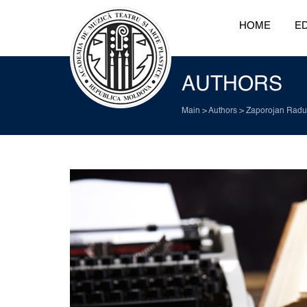
HOME
ED
AUTHORS
Main
>
Authors
>
Zaporojan Radu