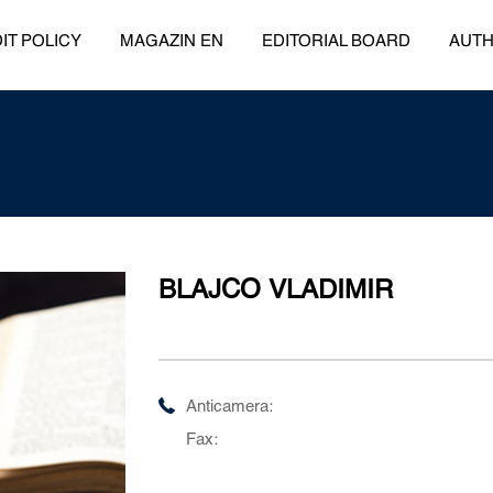
IT POLICY
MAGAZIN EN
EDITORIAL BOARD
AUT
BLAJCO VLADIMIR
Anticamera:
Fax: