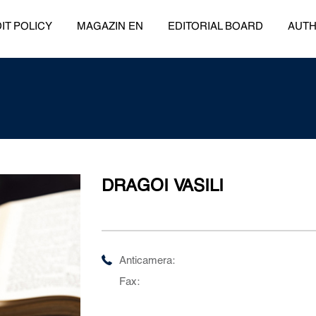
IT POLICY
MAGAZIN EN
EDITORIAL BOARD
AUT
DRAGOI VASILI
Anticamera:
Fax: