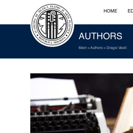
HOME
ED
AUTHORS
Main
>
Authors
>
Dragoi Vasili