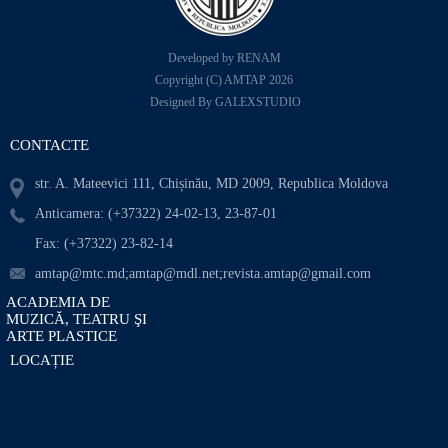
Developed by RENAM
Copyright (C) AMTAP 2026
Designed By GALEXSTUDIO
CONTACTE
str. A. Mateevici 111, Chișinău, MD 2009, Republica Moldova
Anticamera: (+37322) 24-02-13, 23-87-01
Fax: (+37322) 23-82-14
amtap@mtc.md;amtap@mdl.net;revista.amtap@gmail.com
ACADEMIA DE
MUZICĂ, TEATRU ŞI
ARTE PLASTICE
LOCAȚIE