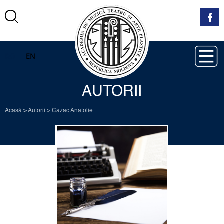
RO
EN
AUTORII
Acasă
>
Autorii
>
Cazac Anatolie