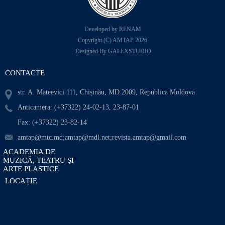
Developed by RENAM
Copyright (C) AMTAP 2026
Designed By GALEXSTUDIO
CONTACTE
str. A. Mateevici 111, Chișinău, MD 2009, Republica Moldova
Anticamera: (+37322) 24-02-13, 23-87-01
Fax: (+37322) 23-82-14
amtap@mtc.md;amtap@mdl.net;revista.amtap@gmail.com
ACADEMIA DE
MUZICĂ, TEATRU ŞI
ARTE PLASTICE
LOCAȚIE