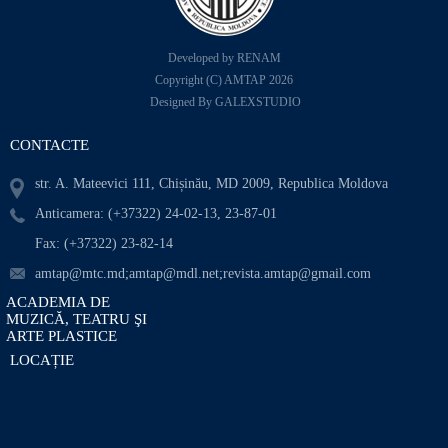
Developed by RENAM
Copyright (C) AMTAP 2026
Designed By GALEXSTUDIO
CONTACTE
str. A. Mateevici 111, Chișinău, MD 2009, Republica Moldova
Anticamera: (+37322) 24-02-13, 23-87-01
Fax: (+37322) 23-82-14
amtap@mtc.md;amtap@mdl.net;revista.amtap@gmail.com
ACADEMIA DE
MUZICĂ, TEATRU ŞI
ARTE PLASTICE
LOCAȚIE