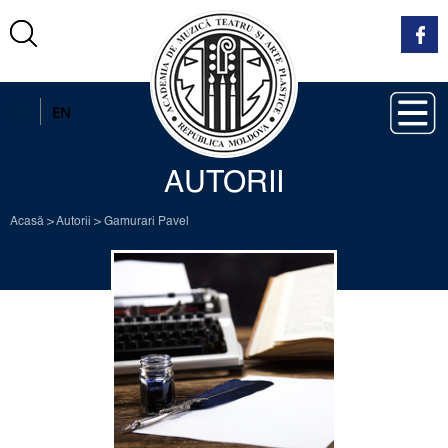
RO
EN
AUTORII
Acasă
>
Autorii
>
Gamurari Pavel