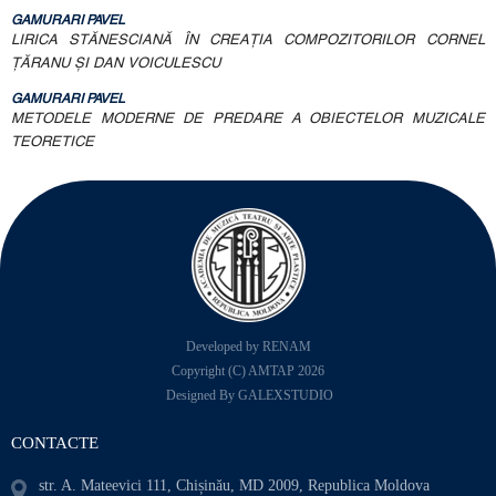
GAMURARI PAVEL
LIRICA STĂNESCIANĂ ÎN CREAȚIA COMPOZITORILOR CORNEL
ȚĂRANU ȘI DAN VOICULESCU
GAMURARI PAVEL
METODELE MODERNE DE PREDARE A OBIECTELOR MUZICALE
TEORETICE
Developed by RENAM
Copyright (C) AMTAP 2026
Designed By GALEXSTUDIO
CONTACTE
str. A. Mateevici 111, Chișinău, MD 2009, Republica Moldova