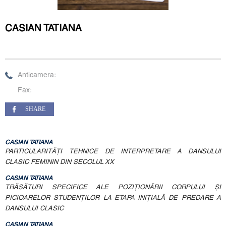
CASIAN TATIANA
Anticamera:
Fax:
SHARE
CASIAN TATIANA
PARTICULARITĂȚI TEHNICE DE INTERPRETARE A DANSULUI
CLASIC FEMININ DIN SECOLUL XX
CASIAN TATIANA
TRĂSĂTURI SPECIFICE ALE POZIŢIONĂRII CORPULUI ȘI
PICIOARELOR STUDENŢILOR LA ETAPA INIŢIALĂ DE PREDARE A
DANSULUI CLASIC
CASIAN TATIANA