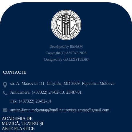
Developed by RENAM
Copyright (C) AMTAP 2026
Designed By GALEXSTUDIO
CONTACTE
str. A. Mateevici 111, Chișinău, MD 2009, Republica Moldova
Anticamera: (+37322) 24-02-13, 23-87-01
Fax: (+37322) 23-82-14
amtap@mtc.md;amtap@mdl.net;revista.amtap@gmail.com
ACADEMIA DE
MUZICĂ, TEATRU ŞI
ARTE PLASTICE