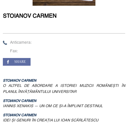
STOIANOV CARMEN
Anticamera:
Fax:
SHARE
STOIANOV CARMEN
O ALTFEL DE ABORDARE A ISTORIEI MUZICII ROMÂNEŞTI ÎN
PLANUL ÎNVĂŢĂMÂNTULUI UNIVERSITAR
STOIANOV CARMEN
IANNIS XENAKIS — UN OM CE ŞI-A ÎMPLINIT DESTINUL
STOIANOV CARMEN
IDEI ŞI GENURI ÎN CREAŢIA LUI IOAN SCĂRLĂTESCU