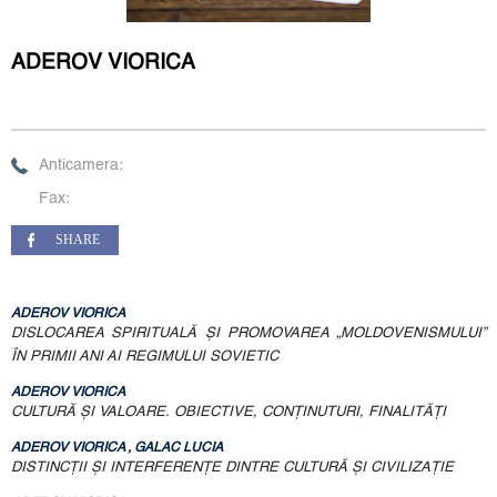
ADEROV VIORICA
Anticamera:
Fax:
SHARE
ADEROV VIORICA
DISLOCAREA SPIRITUALĂ ŞI PROMOVAREA „MOLDOVENISMULUI”
ÎN PRIMII ANI AI REGIMULUI SOVIETIC
ADEROV VIORICA
CULTURĂ ŞI VALOARE. OBIECTIVE, CONŢINUTURI, FINALITĂŢI
ADEROV VIORICA , GALAC LUCIA
DISTINCŢII ŞI INTERFERENŢE DINTRE CULTURĂ ŞI CIVILIZAŢIE