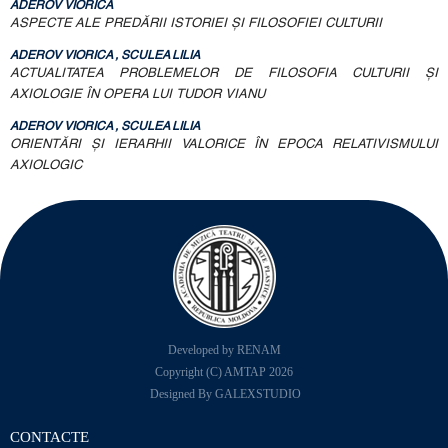
ADEROV VIORICA
ASPECTE ALE PREDĂRII ISTORIEI ŞI FILOSOFIEI CULTURII
ADEROV VIORICA , SCULEA LILIA
ACTUALITATEA PROBLEMELOR DE FILOSOFIA CULTURII ŞI
AXIOLOGIE ÎN OPERA LUI TUDOR VIANU
ADEROV VIORICA , SCULEA LILIA
ORIENTĂRI ŞI IERARHII VALORICE ÎN EPOCA RELATIVISMULUI
AXIOLOGIC
Developed by RENAM
Copyright (C) AMTAP 2026
Designed By GALEXSTUDIO
CONTACTE